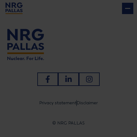
NRG PALLAS
Ga naar Facebook
Ga naar LinkedIn
Ga naar Instagram
Privacy statement
Disclaimer
© NRG PALLAS