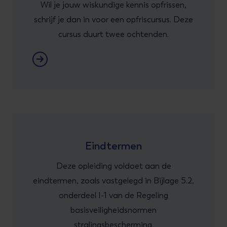
Wil je jouw wiskundige kennis opfrissen,
schrijf je dan in voor een opfriscursus. Deze
cursus duurt twee ochtenden.
Opfristraining wiskunde: TMS Meet- en regeltoe
Eindtermen
Deze opleiding voldoet aan de
eindtermen, zoals vastgelegd in Bijlage 5.2,
onderdeel I-1 van de Regeling
basisveiligheidsnormen
stralingsbescherming.