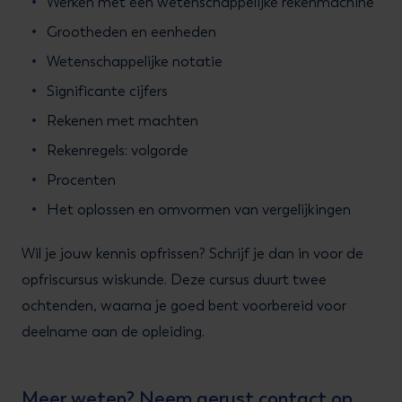
Werken met een wetenschappelijke rekenmachine
Grootheden en eenheden
Wetenschappelijke notatie
Significante cijfers
Rekenen met machten
Rekenregels: volgorde
Procenten
Het oplossen en omvormen van vergelijkingen
Wil je jouw kennis opfrissen? Schrijf je dan in voor de
opfriscursus wiskunde. Deze cursus duurt twee
ochtenden, waarna je goed bent voorbereid voor
deelname aan de opleiding.
Meer weten? Neem gerust contact op