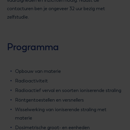
vaardigheden en inzichten nodig. Naast de
contacturen ben je ongeveer 32 uur bezig met
zelfstudie.
Programma
Opbouw van materie
Radioactiviteit
Radioactief verval en soorten ioniserende straling
Röntgentoestellen en versnellers
Wisselwerking van ioniserende straling met
materie
Dosimetrische groot- en eenheden