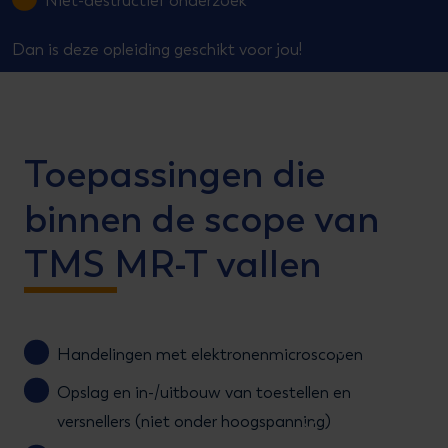
Niet-destructief onderzoek
Dan is deze opleiding geschikt voor jou!
Toepassingen die
binnen de scope van
TMS MR-T vallen
Handelingen met elektronenmicroscopen
Opslag en in-/uitbouw van toestellen en
versnellers (niet onder hoogspanning)