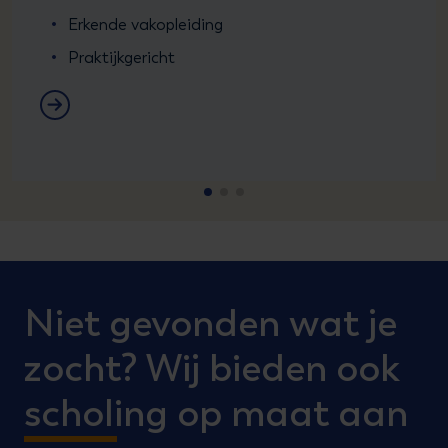
Erkende vakopleiding
Praktijkgericht
TMS - Meet- en regeltoepassingen en Industriële r
Niet gevonden wat je
zocht? Wij bieden ook
scholing op maat aan