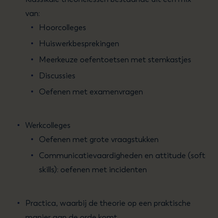
van:
Hoorcolleges
Huiswerkbesprekingen
Meerkeuze oefentoetsen met stemkastjes
Discussies
Oefenen met examenvragen
Werkcolleges
Oefenen met grote vraagstukken
Communicatievaardigheden en attitude (soft
skills): oefenen met incidenten
Practica, waarbij de theorie op een praktische
manier aan de orde komt