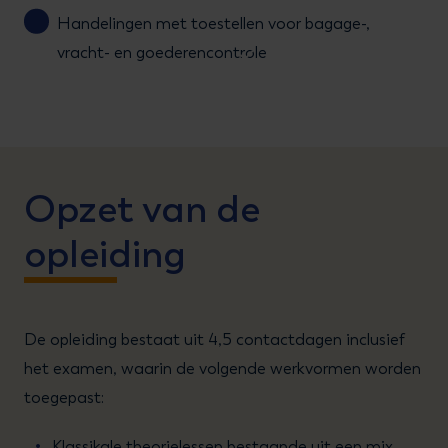
Handelingen met toestellen voor bagage-,
vracht- en goederencontrole
Opzet van de
opleiding
De opleiding bestaat uit 4,5 contactdagen inclusief
het examen, waarin de volgende werkvormen worden
toegepast:
Klassikale theorielessen bestaande uit een mix