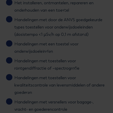
Het installeren, ontmantelen, repareren en
onderhouden van een toestel
Handelingen met door de ANVS goedgekeurde
types toestellen voor onderwijsdoeleinden
(dosistempo <1 μSv/h op 0,1 m afstand)
Handelingen met een toestel voor
onderwijsdoeleinden
Handelingen met toestellen voor
röntgendiffractie of –spectrografie
Handelingen met toestellen voor
kwaliteitscontrole van levensmiddelen of andere
goederen
Handelingen met versnellers voor bagage-,
vracht- en goederencontrole