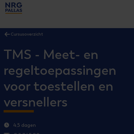
NRG PALLAS
Cursusoverzicht
TMS - Meet- en
regeltoepassingen
voor toestellen en
versnellers
4,5 dagen
Uren