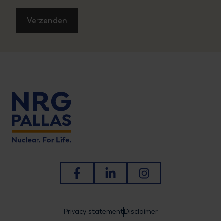
Ga naar Facebook
Ga naar LinkedIn
Ga naar Instagram
Privacy statement
Disclaimer