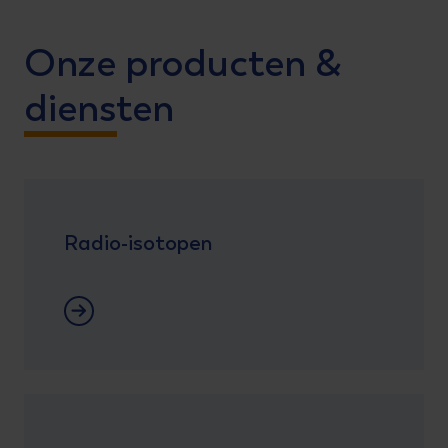
Onze producten &
diensten
Radio-isotopen
Radio-isotopen