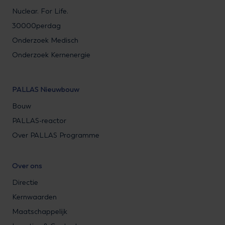
Nuclear. For Life.
30000perdag
Onderzoek Medisch
Onderzoek Kernenergie
PALLAS Nieuwbouw
Bouw
PALLAS-reactor
Over PALLAS Programme
Over ons
Directie
Kernwaarden
Maatschappelijk