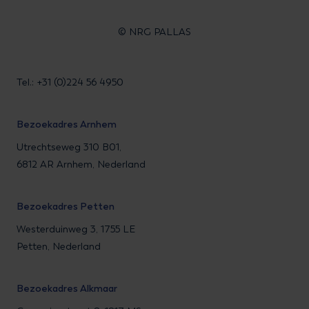
© NRG PALLAS
Tel.: +31 (0)224 56 4950
Bezoekadres Arnhem
Utrechtseweg 310 B01,
6812 AR Arnhem, Nederland
Bezoekadres Petten
Westerduinweg 3, 1755 LE
Petten, Nederland
Bezoekadres Alkmaar