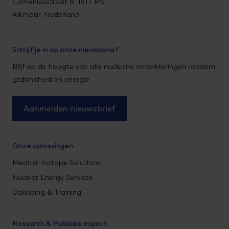
Comeniusstraat 8, 1817 MS
Alkmaar, Nederland
Schrijf je in op onze nieuwsbrief
Blijf op de hoogte van alle nucleaire ontwikkelingen rondom
gezondheid en energie.
Aanmelden nieuwsbrief
Onze oplossingen
Medical Isotope Solutions
Nuclear Energy Services
Opleiding & Training
Research & Publieke impact