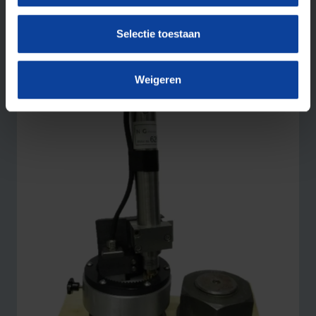
onderzocht. In één rotatie is het gehele draadeind
Selectie toestaan
van boven tot onder onderzocht.
Weigeren