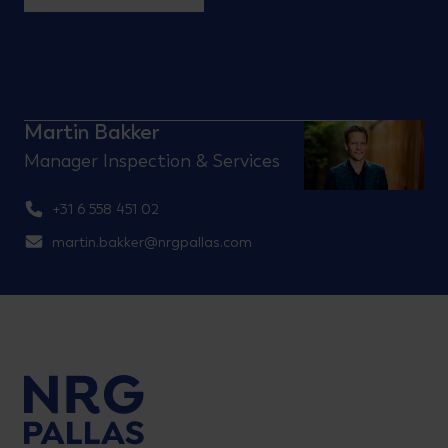
Martin Bakker
Manager Inspection & Services
+31 6 558 451 02
martin.bakker@nrgpallas.com