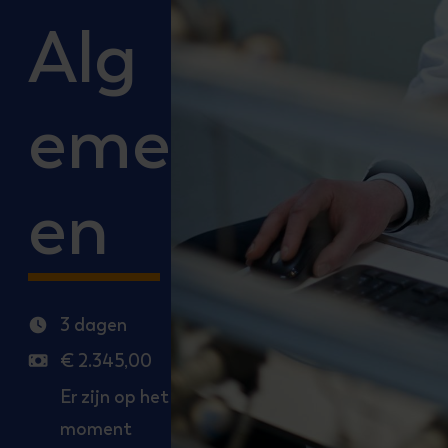
Alg
eme
en
3 dagen
Uren
€ 2.345,00
Salaris
Er zijn op het
moment