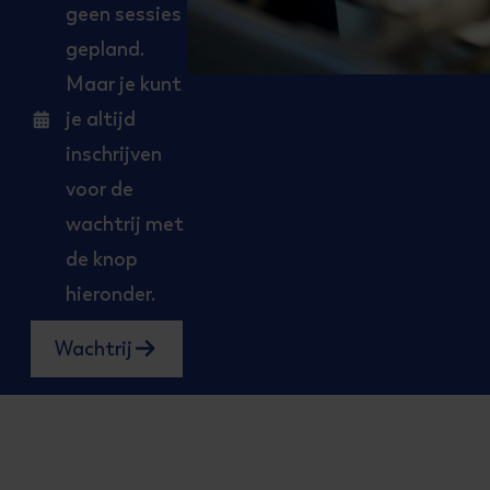
geen sessies
gepland.
Maar je kunt
je altijd
Start
inschrijven
voor de
wachtrij met
de knop
hieronder.
Wachtrij