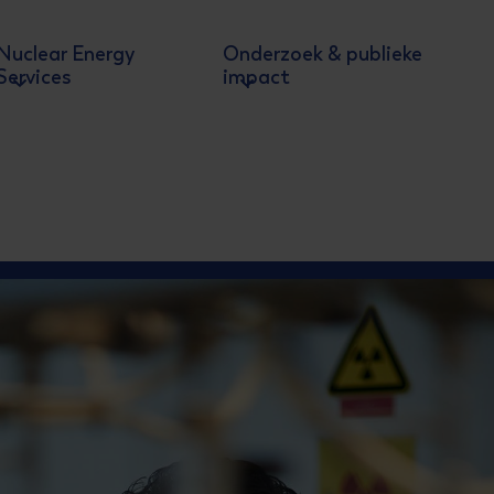
Nuclear Energy
Onderzoek & publieke
Services
impact