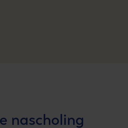
e nascholing