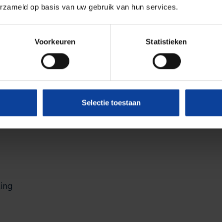
erzameld op basis van uw gebruik van hun services.
over het diploma stralingsbeschermingsdeskundige
rheen niveau 3).
Voorkeuren
Statistieken
Selectie toestaan
ing