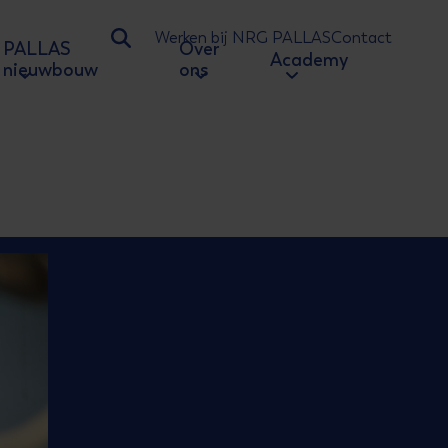
Werken bij NRG PALLAS
Contact
PALLAS
Over
Ga naar zoeken
Academy
nieuwbouw
ons