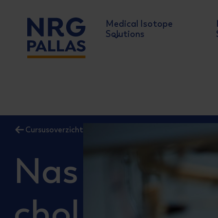
Medical Isotope
Solutions
NRG PALLAS
Cursusoverzicht
Nas
chol