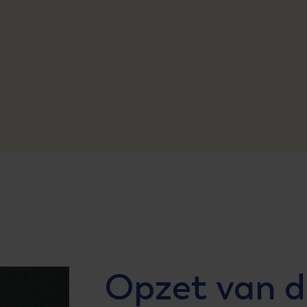
Opzet van d