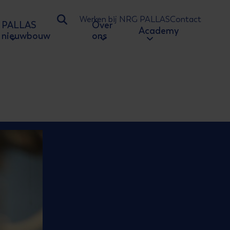
Werken bij NRG PALLAS
Contact
PALLAS
Over
Ga naar zoeken
Academy
nieuwbouw
ons