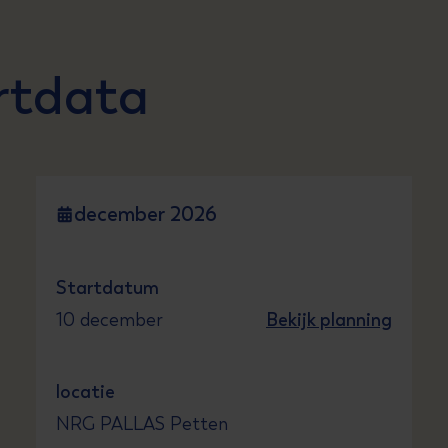
rtdata
december 2026
Startdatum
10 december
Bekijk planning
locatie
NRG PALLAS Petten