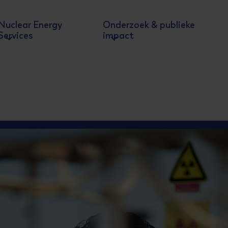
Nuclear Energy
Onderzoek & publieke
Services
impact