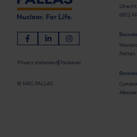
Utrecht
6812 AR
Bezoek
Ga naar Facebook
Ga naar LinkedIn
Ga naar Instagram
Westerd
Petten,
Privacy statement
Disclaimer
Bezoek
© NRG PALLAS
Comeniu
Alkmaar