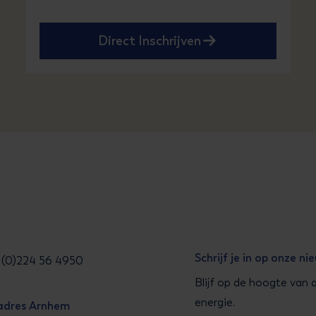
Direct Inschrijven
Schrijf je in op onze ni
31 (0)224 56 4950
Blijf op de hoogte van 
energie.
adres Arnhem