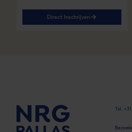
Direct Inschrijven
Tel.: +
Bezoek