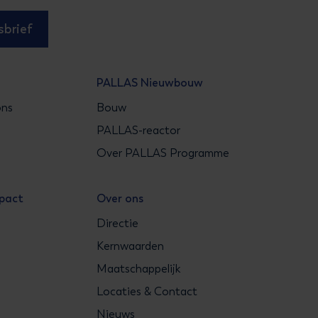
brief
PALLAS Nieuwbouw
ons
Bouw
s
PALLAS-reactor
Over PALLAS Programme
mpact
Over ons
Directie
Kernwaarden
Maatschappelijk
Locaties & Contact
Nieuws