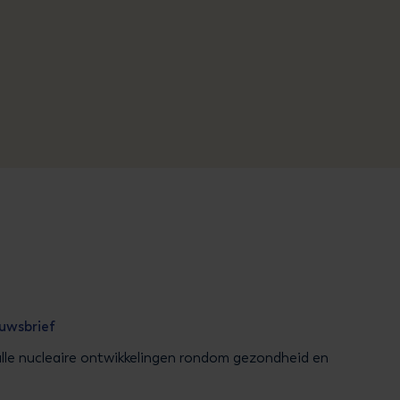
euwsbrief
alle nucleaire ontwikkelingen rondom gezondheid en