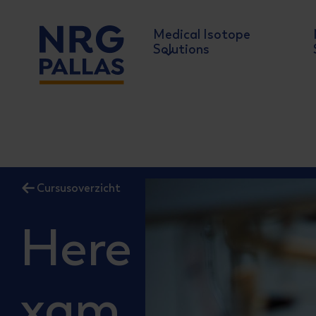
Medical Isotope
Solutions
NRG PALLAS
Cursusoverzicht
Here
xam