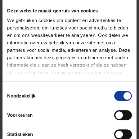
isotopen en de groei van het aantal patiënten met
Deze website maakt gebruik van cookies
kanker en hart- en vaatziekten wereldwijd.
We gebruiken cookies om content en advertenties te
personaliseren, om functies voor social media te bieden
en om ons websiteverkeer te analyseren. Ook delen we
informatie over uw gebruik van onze site met onze
partners voor social media, adverteren en analyse. Deze
partners kunnen deze gegevens combineren met andere
informatie die u aan ze heeft verstrekt of die ze hebben
verzameld op basis van uw gebruik van hun services.
Toestemmingsselectie
Noodzakelijk
Voorkeuren
Statistieken