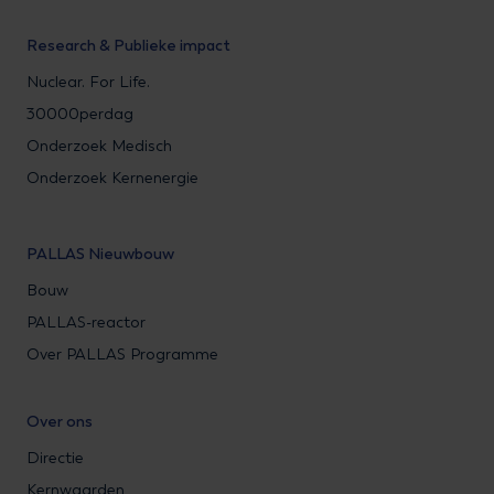
Research & Publieke impact
Nuclear. For Life.
30000perdag
Onderzoek Medisch
Onderzoek Kernenergie
PALLAS Nieuwbouw
Bouw
PALLAS-reactor
Over PALLAS Programme
Over ons
Directie
Kernwaarden