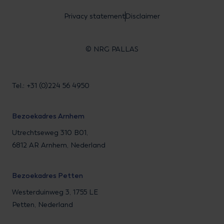
Privacy statement
Disclaimer
© NRG PALLAS
Tel.: +31 (0)224 56 4950
Bezoekadres Arnhem
Utrechtseweg 310 B01,
6812 AR Arnhem, Nederland
Bezoekadres Petten
Westerduinweg 3, 1755 LE
Petten, Nederland