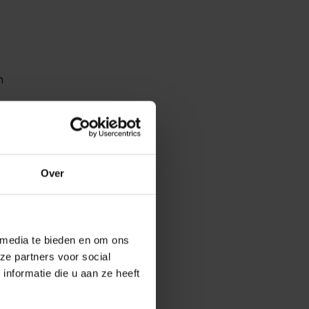
n
Over
 media te bieden en om ons
ze partners voor social
nformatie die u aan ze heeft