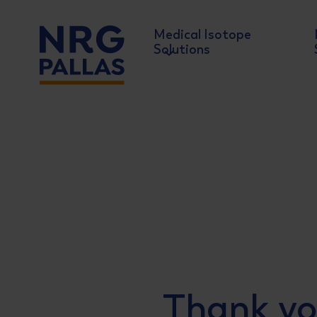
Medical Isotope
Solutions
NRG PALLAS
Thank you