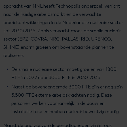
opdracht van NNL heeft Technopolis onderzoek verricht
naar de huidige arbeidsmarkt en de verwachte
arbeidsontwikkelingen in de Nederlandse nucleaire sector
tot 2030/2035. Zoals verwacht moet de smalle nucleair
sector (EPZ, COVRA, NRG, PALLAS, RID, URENCO,
SHINE) enorm groeien om bovenstaande plannen te
realiseren:
De smalle nucleaire sector moet groeien van 1800
FTE in 2022 naar 3000 FTE in 2030-2035
Naast de bovengenoemde 3000 FTE zijn er nog zo’n
5.500 FTE externe arbeidskrachten nodig. Deze
personen werken voornamelijk in de bouw en
installatie fase en hebben nucleair bewustzijn nodig.
Naast de analyse van de benodigdheden zijn er ook