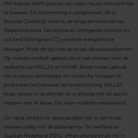
Het kabinet heeft plannen om twee nieuwe kerncentrales
te bouwen. De bestemming is aangewezen, dit is
Borssele (Zeeland) waar nu de enige kerncentrale van
Nederland staat. Een mooie en uitdagende ambitie om
ons land richting een CO
neutrale energiemix te
2
bewegen. Maar dit zijn niet de enige nieuwbouwplannen.
Op nucleair medisch gebied zijn er ook plannen voor de
realisatie van PALLAS en SHINE. Beide maken gebruik
van nucleaire technologie om medische isotopen te
produceren ten behoeve van patiëntenzorg. PALLAS
loopt voorop in de plannen en is al bezig met de eerste
stappen van de bouw. Een ware nucleaire renaissance!
Om deze ambitie te verwezenlijken zijn er een hoop
mensen nodig met de juiste kennis. De overheid en
Nucleair Nederland (NNL) zitten uiteraard niet stil. In