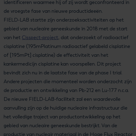
identificeren waarmee hij of zij wordt geconfronteerd in
de vroegste fase van nieuwe productideeën.
FIELD-LAB startte zijn onderzoeksactiviteiten op het
gebied van nucleaire geneeskunde in 2018 met de start
van het
Cisspect-project
, dat onderzoekt of radioactief
cisplatine (195mPlatinum radioactief gelabeld cisplatine
of [195mPt] cisplatine) de effectiviteit van het
kankermedicijn cisplatine kan voorspellen. Dit project
bevindt zich nu in de laatste fase van de phase I trial.
Andere projecten die momenteel worden onderzocht zijn
de productie en ontwikkeling van Pb-212 en Lu-177 n.c.a.
De nieuwe FIELD-LAB-faciliteit zal een waardevolle
aanvulling zijn op de huidige nucleaire infrastructuur die
het volledige traject van productontwikkeling op het
gebied van nucleaire geneeskunde bestrijkt. Van de
productie van nucleair materiaal in de Hoge Flux Reactor