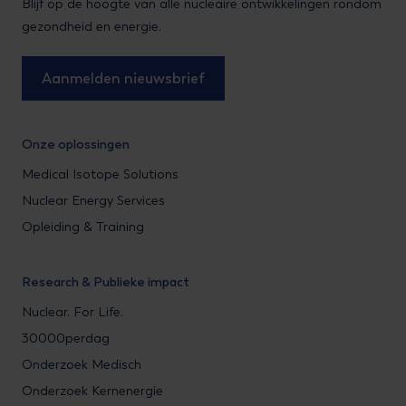
Blijf op de hoogte van alle nucleaire ontwikkelingen rondom
gezondheid en energie.
Aanmelden nieuwsbrief
Onze oplossingen
Medical Isotope Solutions
Nuclear Energy Services
Opleiding & Training
Research & Publieke impact
Nuclear. For Life.
30000perdag
Onderzoek Medisch
Onderzoek Kernenergie