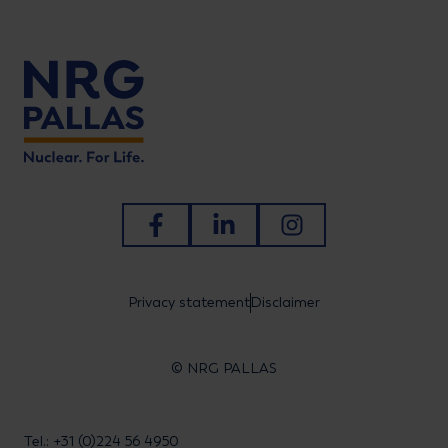
Ga naar Facebook
Ga naar LinkedIn
Ga naar Instagram
Privacy statement
Disclaimer
© NRG PALLAS
Tel.: +31 (0)224 56 4950