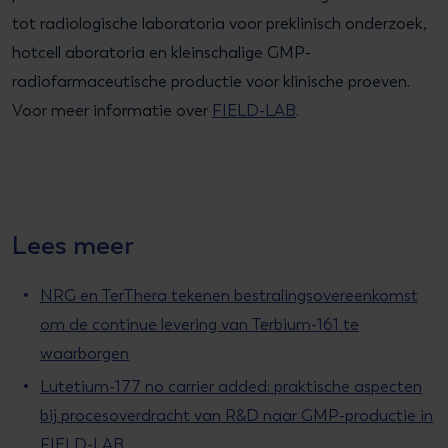
tot radiologische laboratoria voor preklinisch onderzoek,
hotcell aboratoria en kleinschalige GMP-
radiofarmaceutische productie voor klinische proeven.
Voor meer informatie over
FIELD-LAB
.
Lees meer
NRG en TerThera tekenen bestralingsovereenkomst
om de continue levering van Terbium-161 te
waarborgen
Lutetium-177 no carrier added: praktische aspecten
bij procesoverdracht van R&D naar GMP-productie in
FIELD-LAB