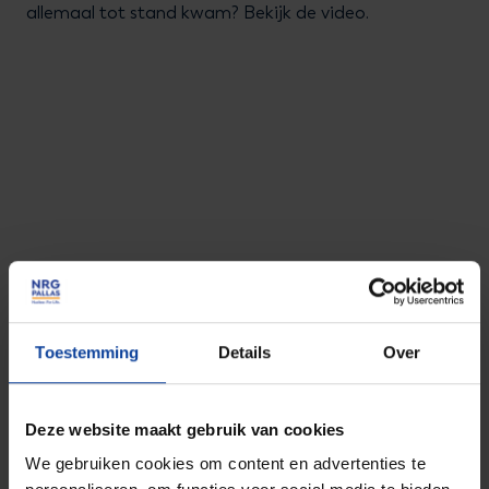
allemaal tot stand kwam? Bekijk de video.
Accepteer marketingcookies
om de video te bekijken
Toestemming
Details
Over
Deze website maakt gebruik van cookies
Pause
We gebruiken cookies om content en advertenties te