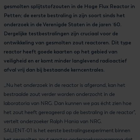
gesmolten splijtstofzouten in de Hoge Flux Reactor in
Petten; de eerste bestraling in zijn soort sinds het
onderzoek in de Verenigde Staten in de jaren ‘60.
Dergelijke testbestralingen zijn cruciaal voor de
ontwikkeling van gesmolten zout reactoren. Dit type
reactor heeft goede kaarten op het gebied van
veiligheid en er komt minder langlevend radioactief
afval vrij dan bij bestaande kerncentrales.
,,Nu het onderzoek in de reactor is afgerond, kan het
bestraalde zout verder worden onderzocht in de
laboratoria van NRG. Dan kunnen we pas écht zien hoe
het zout heeft gereageerd op de bestraling in de reactor”,
vertelt onderzoeker Ralph Hania van NRG.
SALIENT-01 is het eerste bestralingsexperiment binnen
het gesmolten zout reactor-onderzoeksprogramma dat