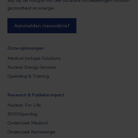
Blijf op de hoogte van alle nucleaire ontwikkelingen rondom
gezondheid en energie.
Aanmelden nieuwsbrief
Onze oplossingen
Medical Isotope Solutions
Nuclear Energy Services
Opleiding & Training
Research & Publieke impact
Nuclear. For Life.
30000perdag
Onderzoek Medisch
Onderzoek Kernenergie