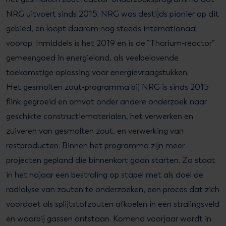
NRG uitvoert sinds 2015. NRG was destijds pionier op dit
gebied, en loopt daarom nog steeds internationaal
voorop. Inmiddels is het 2019 en is de “Thorium-reactor”
gemeengoed in energieland, als veelbelovende
toekomstige oplossing voor energievraagstukken.
Het gesmolten zout-programma bij NRG is sinds 2015
flink gegroeid en omvat onder andere onderzoek naar
geschikte constructiematerialen, het verwerken en
zuiveren van gesmolten zout, en verwerking van
restproducten. Binnen het programma zijn meer
projecten gepland die binnenkort gaan starten. Zo staat
in het najaar een bestraling op stapel met als doel de
radiolyse van zouten te onderzoeken, een proces dat zich
voordoet als splijtstofzouten afkoelen in een stralingsveld
en waarbij gassen ontstaan. Komend voorjaar wordt in