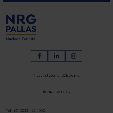
Ga naar Facebook
Ga naar LinkedIn
Ga naar Instagram
Privacy statement
Disclaimer
© NRG PALLAS
Tel.: +31 (0)224 56 4950