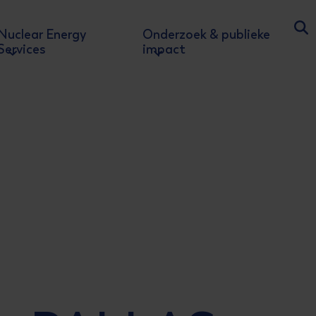
Nuclear Energy
Onderzoek & publieke
Ga
Services
impact