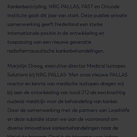
Kankerbestrijding, NRG PALLAS, FAST en Oncode
Institute gaat dit jaar van start. Deze publiek-private
samenwerking geeft Nederland een sterke
internationale positie in de ontwikkeling en
toepassing van een nieuwe generatie
radiofarmaceutische kankerbehandelingen.
Marjolijn Droog, executive director Medical Isotopes
Solutions bij NRG PALLAS: ‘Met onze nieuwe PALLAS
reactor en kennis van medische isotopen dragen wij
bij aan de ontwikkeling van lood-212 als een krachtig
nucleair medicijn voor de behandeling van kanker.
Door de samenwerking met de partners van Lead4life
en deze subsidie staan we aan de vooravond om
diverse innovatieve kankerbehandelingen naar de
kliniek te brengen. Doel is de toegang voor iedere