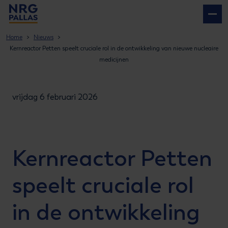
NRG PALLAS
Home
Nieuws
Kernreactor Petten speelt cruciale rol in de ontwikkeling van nieuwe nucleaire
medicijnen
vrijdag 6 februari 2026
Kernreactor Petten
speelt cruciale rol
in de ontwikkeling