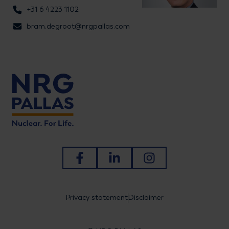
+31 6 4223 1102
bram.degroot@nrgpallas.com
Ga naar Facebook
Ga naar LinkedIn
Ga naar Instagram
Privacy statement
Disclaimer