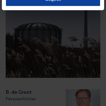
B. de Groot
Persvoorlichter