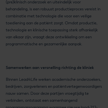
(pre)klinisch onderzoek en uiteindelijk voor
behandeling, is een robuust productieproces vereist in
combinatie met technologie die voor een veilige
toediening aan de patiënt zorgt. Omdat productie,
technologie en klinische toepassing sterk afhankelijk
van elkaar zijn, vraagt deze ontwikkeling om een
programmatische en gezamenlijke aanpak.
Samenwerken aan versnelling richting de kliniek
Binnen Lead4Life werken academische onderzoekers,
bedrijven, zorgverleners en patiëntvertegenwoordigers
nauw samen. Door deze partijen vroegtijdig te
verbinden, ontstaat een samenhangend
programmaprogramma waarmee nieuwe lood-212-