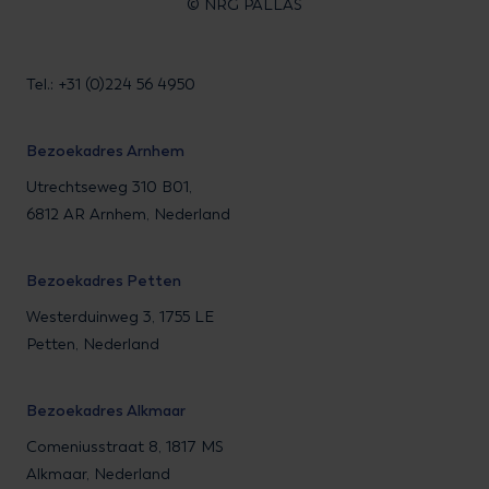
© NRG PALLAS
Tel.: +31 (0)224 56 4950
Bezoekadres Arnhem
Utrechtseweg 310 B01,
6812 AR Arnhem, Nederland
Bezoekadres Petten
Westerduinweg 3, 1755 LE
Petten, Nederland
Bezoekadres Alkmaar
Comeniusstraat 8, 1817 MS
Alkmaar, Nederland