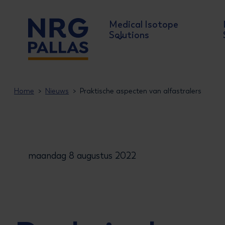
Medical Isotope
Solutions
NRG PALLAS
Home
Nieuws
Praktische aspecten van alfastralers
maandag 8 augustus 2022