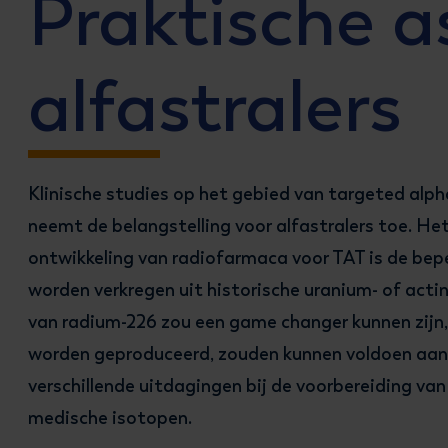
Praktische a
alfastralers
Klinische studies op het gebied van targeted alp
neemt de belangstelling voor alfastralers toe. He
ontwikkeling van radiofarmaca voor TAT is de bep
worden verkregen uit historische uranium- of acti
van radium-226 zou een game changer kunnen zij
worden geproduceerd, zouden kunnen voldoen aan d
verschillende uitdagingen bij de voorbereiding va
medische isotopen.