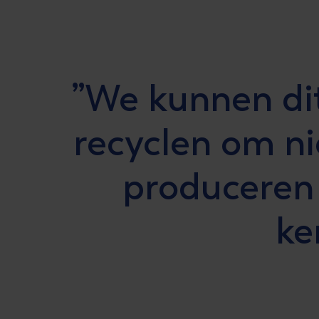
We kunnen dit
recyclen om n
produceren
ke