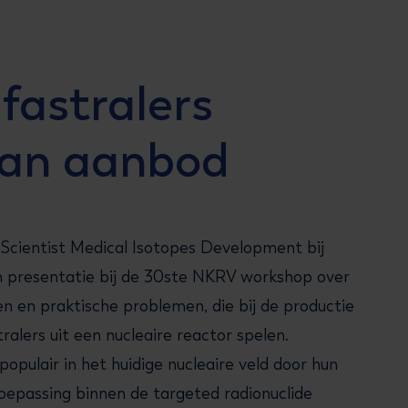
fastralers
dan aanbod
 Scientist Medical Isotopes Development bij
n presentatie bij de 30ste NKRV workshop over
n en praktische problemen, die bij de productie
ralers uit een nucleaire reactor spelen.
populair in het huidige nucleaire veld door hun
oepassing binnen de targeted radionuclide