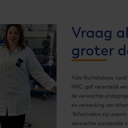
Vraag al
groter 
Yulia Buchatskaya, Lead
NRG, gaf recentelijk ee
de verwachte uitdaginge
en verwerking van alfast
“Alfastralers zijn enorm 
verwachte succesvolle t