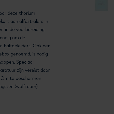
voor deze thorium
kort aan alfastralers in
en in de voorbereiding
 nodig om de
en halfgeleiders. Ook een
vebox genoemd, is nodig
nappen. Speciaal
ratuur zijn vereist door
s. Om te beschermen
ungsten (wolfraam)