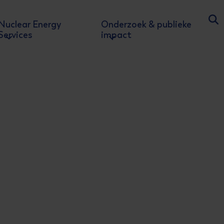
Nuclear Energy
Onderzoek & publieke
Ga
Services
impact