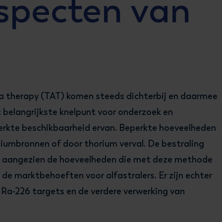
specten van
ha therapy (TAT) komen steeds dichterbij en daarmee
t belangrijkste knelpunt voor onderzoek en
erkte beschikbaarheid ervan. Beperkte hoeveelheden
niumbronnen of door thorium verval. De bestraling
n, aangezien de hoeveelheden die met deze methode
e marktbehoeften voor alfastralers. Er zijn echter
n Ra-226 targets en de verdere verwerking van