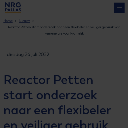
NRG PALLAS
Home
Nieuws
Reactor Petten start onderzoek naar een flexibeler en veiliger gebruik van
kernenergie voor Frankrijk
dinsdag 26 juli 2022
Reactor Petten
start onderzoek
naar een flexibeler
en veiliger gebruik