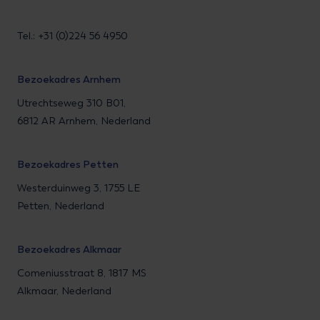
Tel.: +31 (0)224 56 4950
Bezoekadres Arnhem
Utrechtseweg 310 B01,
6812 AR Arnhem, Nederland
Bezoekadres Petten
Westerduinweg 3, 1755 LE
Petten, Nederland
Bezoekadres Alkmaar
Comeniusstraat 8, 1817 MS
Alkmaar, Nederland