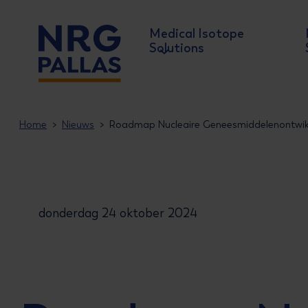
Medical Isotope
Solutions
NRG PALLAS
Home
Nieuws
Roadmap Nucleaire Geneesmiddelenontwikk
donderdag 24 oktober 2024