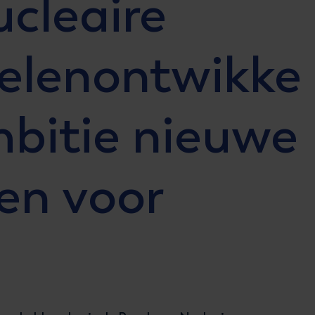
cleaire
elenontwikke
mbitie nieuwe
en voor