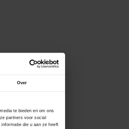
Over
 media te bieden en om ons
ze partners voor social
nformatie die u aan ze heeft