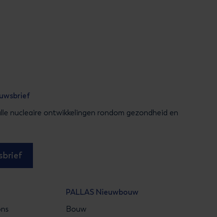
euwsbrief
alle nucleaire ontwikkelingen rondom gezondheid en
brief
PALLAS Nieuwbouw
ons
Bouw