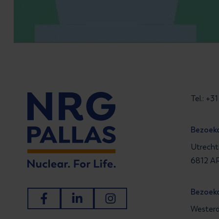
Tel.: +
Bezoek
Utrecht
6812 AR
Bezoek
Ga naar Facebook
Ga naar LinkedIn
Ga naar Instagram
Westerd