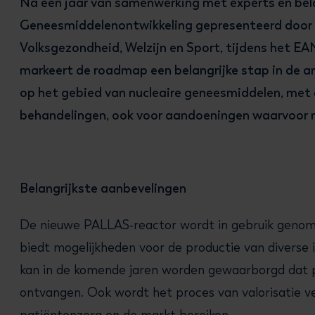
Na een jaar van samenwerking met experts en be
Geneesmiddelenontwikkeling gepresenteerd door W
Volksgezondheid, Welzijn en Sport, tijdens het 
markeert de roadmap een belangrijke stap in de am
op het gebied van nucleaire geneesmiddelen, met 
behandelingen, ook voor aandoeningen waarvoor m
Belangrijkste aanbevelingen
De nieuwe PALLAS-reactor wordt in gebruik genome
biedt mogelijkheden voor de productie van diverse 
kan in de komende jaren worden gewaarborgd dat p
ontvangen. Ook wordt het proces van valorisatie v