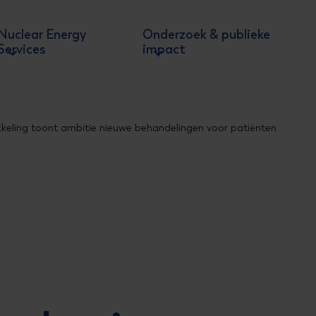
Nuclear Energy
Onderzoek & publieke
Services
impact
eling toont ambitie nieuwe behandelingen voor patiënten