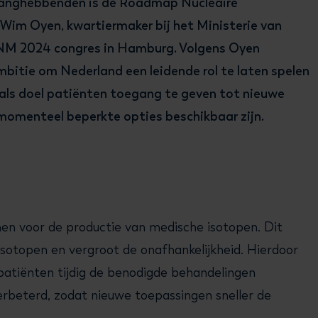
langhebbenden is de Roadmap Nucleaire
im Oyen, kwartiermaker bij het Ministerie van
EANM 2024 congres in Hamburg. Volgens Oyen
bitie om Nederland een leidende rol te laten spelen
als doel patiënten toegang te geven tot nieuwe
omenteel beperkte opties beschikbaar zijn.
n voor de productie van medische isotopen. Dit
isotopen en vergroot de onafhankelijkheid. Hierdoor
atiënten tijdig de benodigde behandelingen
erbeterd, zodat nieuwe toepassingen sneller de