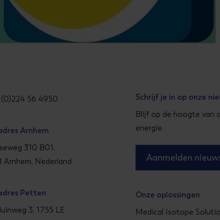
Schrijf je in op onze ni
31 (0)224 56 4950
Blijf op de hoogte van 
energie.
adres Arnhem
seweg 310 B01,
Aanmelden nieuws
 Arnhem, Nederland
adres Petten
Onze oplossingen
uinweg 3, 1755 LE
Medical Isotope Soluti