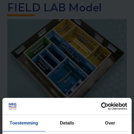
FIELD LAB Model
Toestemming
Details
Over