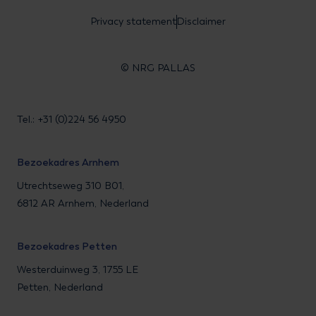
Privacy statement
Disclaimer
© NRG PALLAS
Tel.: +31 (0)224 56 4950
Bezoekadres Arnhem
Utrechtseweg 310 B01,
6812 AR Arnhem, Nederland
Bezoekadres Petten
Westerduinweg 3, 1755 LE
Petten, Nederland