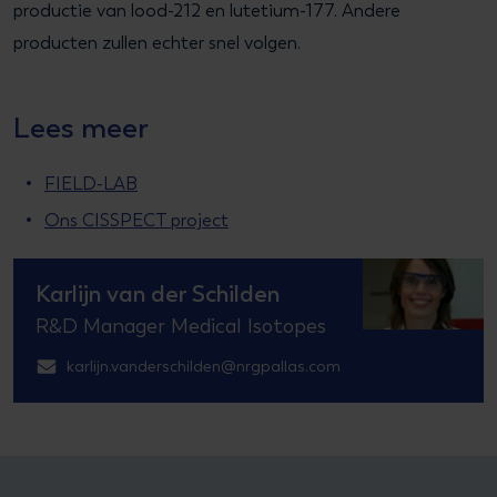
productie van lood-212 en lutetium-177. Andere
producten zullen echter snel volgen.
Lees meer
FIELD-LAB
Ons CISSPECT project
Karlijn van der Schilden
R&D Manager Medical Isotopes
karlijn.vanderschilden@nrgpallas.com