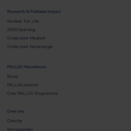
Research & Publieke impact
Nuclear. For Life.
30000perdag
Onderzoek Medisch
Onderzoek Kernenergie
PALLAS Nieuwbouw
Bouw
PALLAS-reactor
Over PALLAS Programme
Over ons
Directie
Kernwaarden