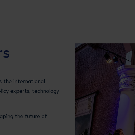
rs
 the international
olicy experts, technology
aping the future of