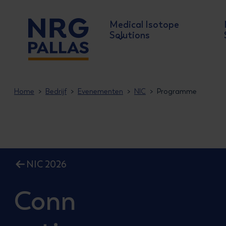
Medical Isotope
Solutions
NRG PALLAS
Home
Bedrijf
Evenementen
NIC
Programme
NIC 2026
Conn