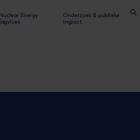
Nuclear Energy
Onderzoek & publieke
Ga
Services
impact