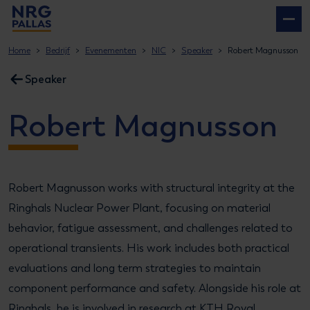
NRG PALLAS
Home
Bedrijf
Evenementen
NIC
Speaker
Robert Magnusson
Speaker
Robert Magnusson
Robert Magnusson works with structural integrity at the
Ringhals Nuclear Power Plant, focusing on material
behavior, fatigue assessment, and challenges related to
operational transients. His work includes both practical
evaluations and long term strategies to maintain
component performance and safety. Alongside his role at
Ringhals, he is involved in research at KTH Royal