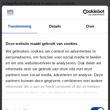
integrity evaluations in various contexts.
Toestemming
Details
Over
Deze website maakt gebruik van cookies
We gebruiken cookies om content en advertenties te
personaliseren, om functies voor social media te bieden
Ga naar Facebook
Ga naar LinkedIn
Ga naar Instagram
en om ons websiteverkeer te analyseren. Ook delen we
informatie over uw gebruik van onze site met onze
partners voor social media, adverteren en analyse. Deze
Privacy statement
Disclaimer
partners kunnen deze gegevens combineren met andere
informatie die u aan ze heeft verstrekt of die ze hebben
verzameld op basis van uw gebruik van hun services.
© NRG PALLAS
Toestemmingsselectie