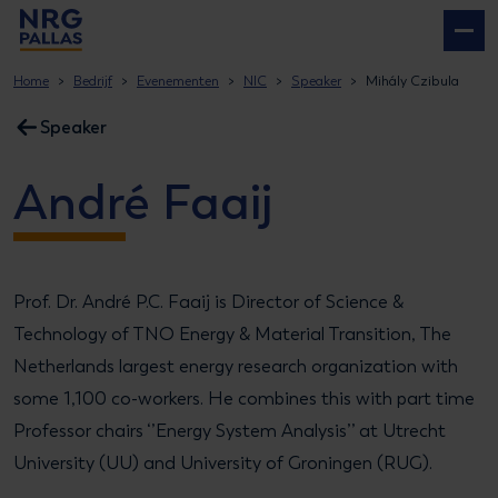
NRG PALLAS
Home
Bedrijf
Evenementen
NIC
Speaker
Mihály Czibula
Speaker
André Faaij
Prof. Dr. André P.C. Faaij is Director of Science &
Technology of TNO Energy & Material Transition, The
Netherlands largest energy research organization with
some 1,100 co-workers. He combines this with part time
Professor chairs ‘’Energy System Analysis’’ at Utrecht
University (UU) and University of Groningen (RUG).