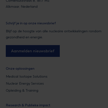
Comeniusstraat 8, 1817 MS
Alkmaar, Nederland
Schrijf je in op onze nieuwsbrief
Blijf op de hoogte van alle nucleaire ontwikkelingen rondom
gezondheid en energie.
Aanmelden nieuwsbrief
Onze oplossingen
Medical Isotope Solutions
Nuclear Energy Services
Opleiding & Training
Research & Publieke impact